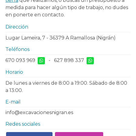
tierra
que realizamos, o buscas un presupuesto a
medida para hacer algún tipo de trabajo, no dudes
en ponerte en contacto.
Dirección
Lugar Lameira, 7 - 36379 A Ramallosa (Nigrán)
Teléfonos
670 093 969
-
627 898 337
Horario
De lunes a viernes de 8:00 a 19:00. Sábado de 8:00
a 13:00.
E-mail
info@excavacionesnigran.es
Redes sociales