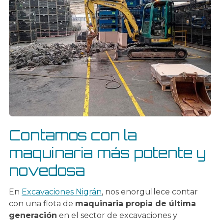
Contamos con la
maquinaria más potente y
novedosa
En
Excavaciones Nigrán
, nos enorgullece contar
con una flota de
maquinaria propia de última
generación
en el sector de excavaciones y